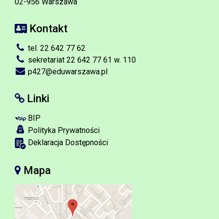
02-956 Warszawa
Kontakt
tel. 22 642 77 62
sekretariat 22 642 77 61 w. 110
p427@eduwarszawa.pl
Linki
BIP
Polityka Prywatności
Deklaracja Dostępności
Mapa