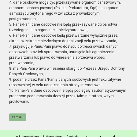
4. dane osobowe mogą być przekazywane organom państwowym,
organom ochrony prawnej (Policja, Prokuratura, Sąd) lub organom
samorządu terytorialnego w związku z prowadzonym
postępowaniem,
5. Pana/Pani dane osobowe nie będą przekazywane do państwa
trzeciego ani do organizacji międzynarodowej,
6. Pana/Pani dane osobowe będą przetwarzane wyłącznie przez
okres i w zakresie niezbędnym do realizacji celu przetwarzania,
7. przysługuje Panu/Pani prawo dostępu do treści swoich danych
osobowych oraz ich sprostowania, usunięcia lub ograniczenia
przetwarzania lub prawo do wniesienia sprzeciwu wobec
przetwarzania,
8. ma Pan/Pani prawo wniesienia skargi do Prezesa Urzędu Ochrony
Danych Osobowych,
9. podanie przez Pana/Panią danych osobowych jest fakultatywne
(dobrowolne) w celu udostępnienia strony internetowej,
10. Pana/Pani dane osobowe nie będą podlegały zautomatyzowanym
procesom podejmowania decyzji przez Administratora, w tym
profilowaniu.
zamknij
Strona główna
Mapa strony
Czcionka