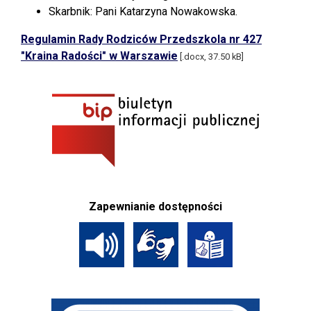
Skarbnik: Pani Katarzyna Nowakowska.
Regulamin Rady Rodziców Przedszkola nr 427
"Kraina Radości" w Warszawie
[.docx, 37.50 kB]
Zapewnianie dostępności