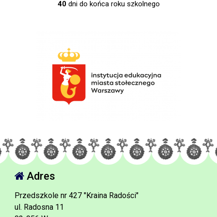
40
dni do końca roku szkolnego
Adres
Przedszkole nr 427 "Kraina Radości"
ul. Radosna 11