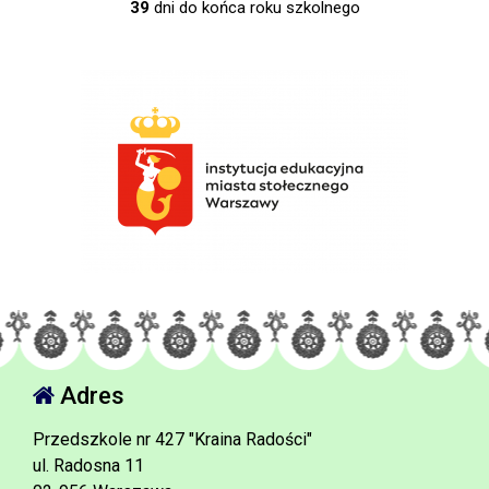
39
dni do końca roku szkolnego
Adres
Przedszkole nr 427 "Kraina Radości"
ul. Radosna 11