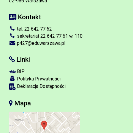
02-956 Warszawa
Kontakt
tel. 22 642 77 62
sekretariat 22 642 77 61 w. 110
p427@eduwarszawa.pl
Linki
BIP
Polityka Prywatności
Deklaracja Dostępności
Mapa