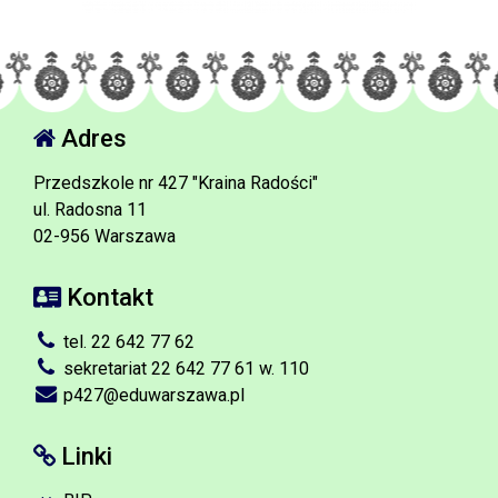
Adres
Przedszkole nr 427 "Kraina Radości"
ul. Radosna 11
02-956 Warszawa
Kontakt
tel. 22 642 77 62
sekretariat 22 642 77 61 w. 110
p427@eduwarszawa.pl
Linki