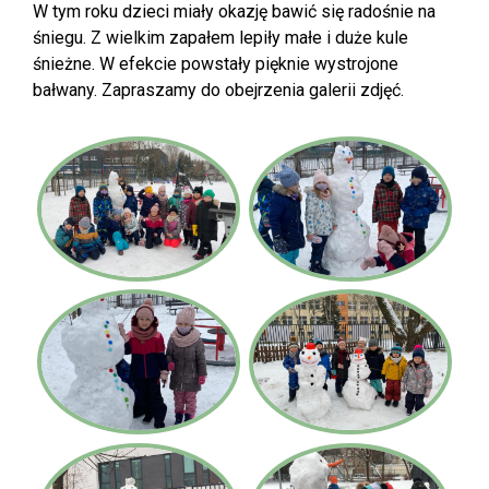
W tym roku dzieci miały okazję bawić się radośnie na
śniegu. Z wielkim zapałem lepiły małe i duże kule
śnieżne. W efekcie powstały pięknie wystrojone
bałwany. Zapraszamy do obejrzenia galerii zdjęć.