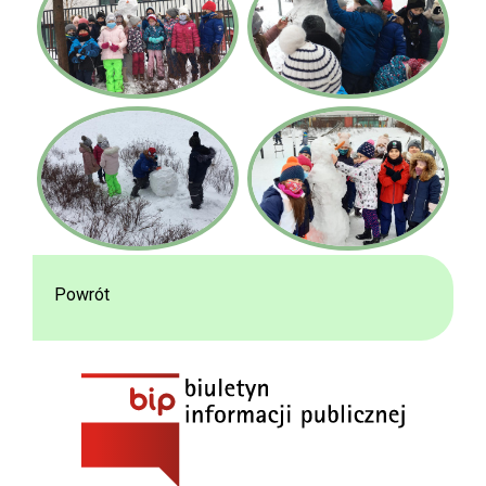
Powrót