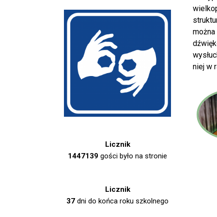
wielko
struktu
można 
dźwięk
wysłuc
niej w 
Licznik
1447139
gości było na stronie
Licznik
37
dni do końca roku szkolnego