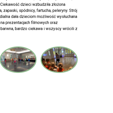
. Ciekawość dzieci wzbudziła złożona
a, zapaski, spódnicy, fartucha, peleryny. Strój
edialna dała dzieciom możliwość wysłuchana
a prezentacjach filmowych oraz
barwna, bardzo ciekawa i wszyscy wrócili z