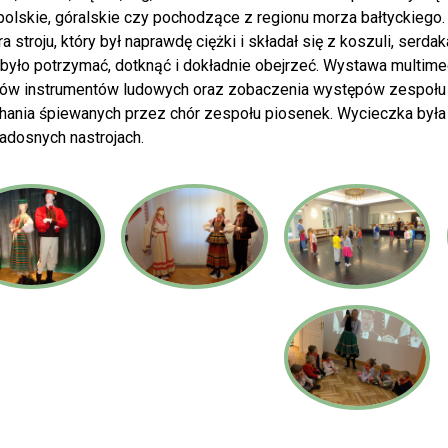
polskie, góralskie czy pochodzące z regionu morza bałtyckiego
ra stroju, który był naprawdę ciężki i składał się z koszuli, serdak
było potrzymać, dotknąć i dokładnie obejrzeć. Wystawa multim
ów instrumentów ludowych oraz zobaczenia występów zespołu n
hania śpiewanych przez chór zespołu piosenek. Wycieczka była 
radosnych nastrojach.