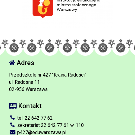
Adres
Przedszkole nr 427 "Kraina Radości"
ul. Radosna 11
02-956 Warszawa
Kontakt
tel. 22 642 77 62
sekretariat 22 642 77 61 w. 110
p427@eduwarszawa.pl