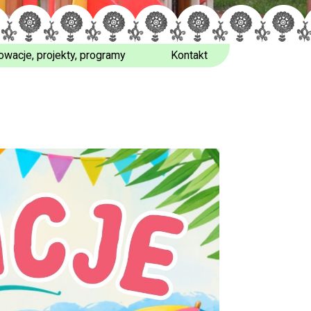
owacje, projekty, programy
Kontakt