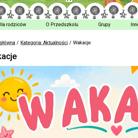
Dla rodziców
O Przedszkolu
Grupy
Inn
 główna
Kategoria: Aktualności
Wakacje
acje