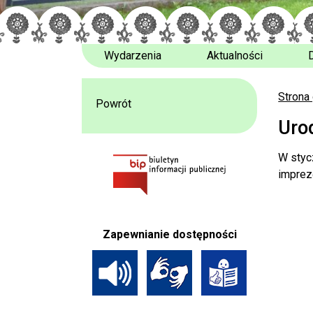
Wydarzenia
Aktualności
Strona
Powrót
Uro
W styc
imprez
Zapewnianie dostępności