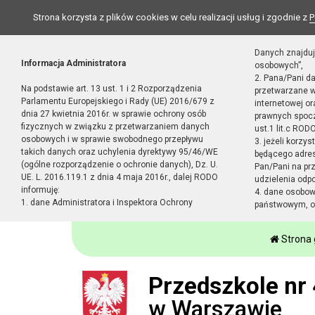
Strona korzysta z plików cookies w celu realizacji usług i zgodnie z
P
Danych znajduj
Informacja Administratora
osobowych”,
2. Pana/Pani d
Na podstawie art. 13 ust. 1 i 2 Rozporządzenia
przetwarzane w
Parlamentu Europejskiego i Rady (UE) 2016/679 z
internetowej o
dnia 27 kwietnia 2016r. w sprawie ochrony osób
prawnych spocz
fizycznych w związku z przetwarzaniem danych
ust.1 lit.c RODO
osobowych i w sprawie swobodnego przepływu
3. jeżeli korzy
takich danych oraz uchylenia dyrektywy 95/46/WE
będącego adres
(ogólne rozporządzenie o ochronie danych), Dz. U.
Pan/Pani na pr
UE. L. 2016.119.1 z dnia 4 maja 2016r., dalej RODO
udzielenia odp
informuję:
4. dane osobo
1. dane Administratora i Inspektora Ochrony
państwowym, or
Strona
Przedszkole nr 
w Warszawie