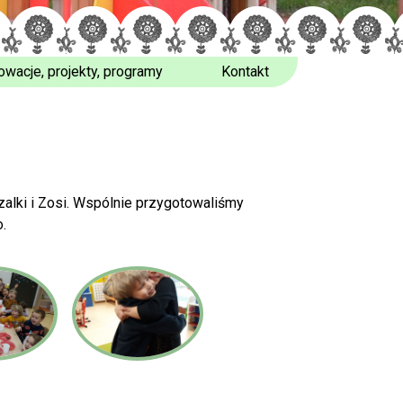
owacje, projekty, programy
Kontakt
alki i Zosi. Wspólnie przygotowaliśmy
o.