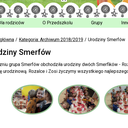
Dla rodziców
O Przedszkolu
Grupy
Inn
 główna
Kategoria: Archiwum 2018/2019
Urodziny Smerfów
dziny Smerfów
zniu grupa Smerfów obchodziła urodziny dwóch Smerfików - Roz
ę urodzinową. Rozalce i Zosi życzymy wszystkiego najlepszeg