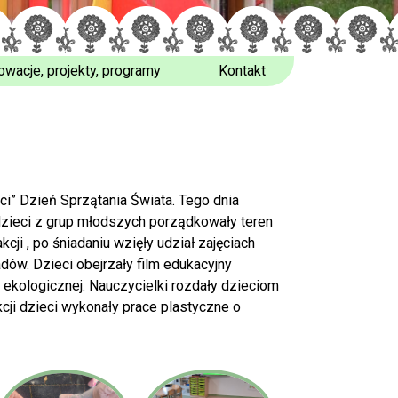
owacje, projekty, programy
Kontakt
i” Dzień Sprzątania Świata. Tego dnia
a dzieci z grup młodszych porządkowały teren
ji , po śniadaniu wzięły udział zajęciach
ów. Dzieci obejrzały film edukacyjny
e ekologicznej. Nauczycielki rozdały dzieciom
cji dzieci wykonały prace plastyczne o