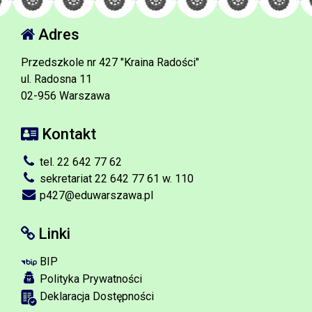
Adres
Przedszkole nr 427 "Kraina Radości"
ul. Radosna 11
02-956 Warszawa
Kontakt
tel. 22 642 77 62
sekretariat 22 642 77 61 w. 110
p427@eduwarszawa.pl
Linki
BIP
Polityka Prywatności
Deklaracja Dostępności