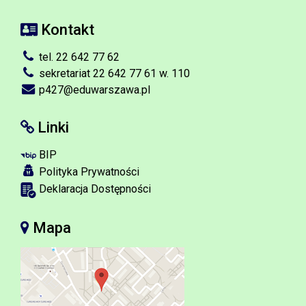
Kontakt
tel. 22 642 77 62
sekretariat 22 642 77 61 w. 110
p427@eduwarszawa.pl
Linki
BIP
Polityka Prywatności
Deklaracja Dostępności
Mapa