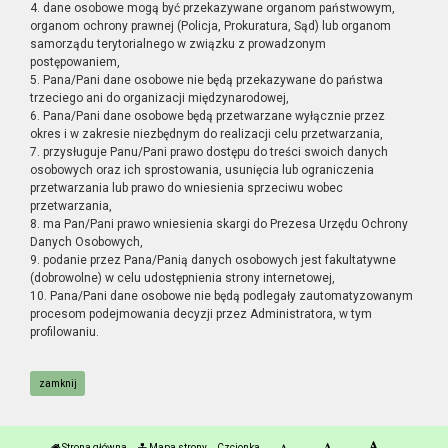
4. dane osobowe mogą być przekazywane organom państwowym,
organom ochrony prawnej (Policja, Prokuratura, Sąd) lub organom
samorządu terytorialnego w związku z prowadzonym
postępowaniem,
5. Pana/Pani dane osobowe nie będą przekazywane do państwa
trzeciego ani do organizacji międzynarodowej,
6. Pana/Pani dane osobowe będą przetwarzane wyłącznie przez
okres i w zakresie niezbędnym do realizacji celu przetwarzania,
7. przysługuje Panu/Pani prawo dostępu do treści swoich danych
osobowych oraz ich sprostowania, usunięcia lub ograniczenia
przetwarzania lub prawo do wniesienia sprzeciwu wobec
przetwarzania,
8. ma Pan/Pani prawo wniesienia skargi do Prezesa Urzędu Ochrony
Danych Osobowych,
9. podanie przez Pana/Panią danych osobowych jest fakultatywne
(dobrowolne) w celu udostępnienia strony internetowej,
10. Pana/Pani dane osobowe nie będą podlegały zautomatyzowanym
procesom podejmowania decyzji przez Administratora, w tym
profilowaniu.
zamknij
Strona główna
Mapa strony
Czcionka