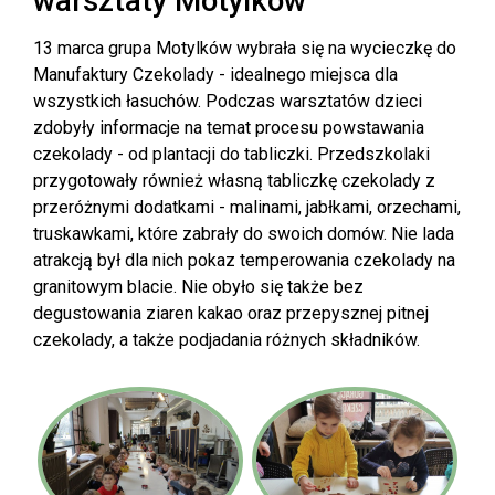
warsztaty Motylków
13 marca grupa Motylków wybrała się na wycieczkę do
Manufaktury Czekolady - idealnego miejsca dla
wszystkich łasuchów. Podczas warsztatów dzieci
zdobyły informacje na temat procesu powstawania
czekolady - od plantacji do tabliczki. Przedszkolaki
przygotowały również własną tabliczkę czekolady z
przeróżnymi dodatkami - malinami, jabłkami, orzechami,
truskawkami, które zabrały do swoich domów. Nie lada
atrakcją był dla nich pokaz temperowania czekolady na
granitowym blacie. Nie obyło się także bez
degustowania ziaren kakao oraz przepysznej pitnej
czekolady, a także podjadania różnych składników.