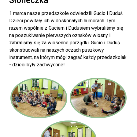
Słoneczka
1 marca nasze przedszkole odwiedzili Gucio i Duduś.
Dzieci powitały ich w doskonałych humorach. Tym
razem wspólnie z Guciem i Dudusiem wybraliśmy się
na poszukiwanie pierwszych oznaków wiosny i
zabraliśmy się za wiosenne porządki. Gucio i Duduś
skonstruowali na naszych oczach puszkowy
instrument, na którym mógł zagrać każdy przedszkolak
- dzieci były zachwycone!