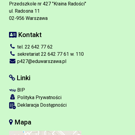
Przedszkole nr 427 "Kraina Radości"
ul. Radosna 11
02-956 Warszawa
Kontakt
tel. 22 642 77 62
sekretariat 22 642 77 61 w. 110
p427@eduwarszawa.pl
Linki
BIP
Polityka Prywatności
Deklaracja Dostępności
Mapa