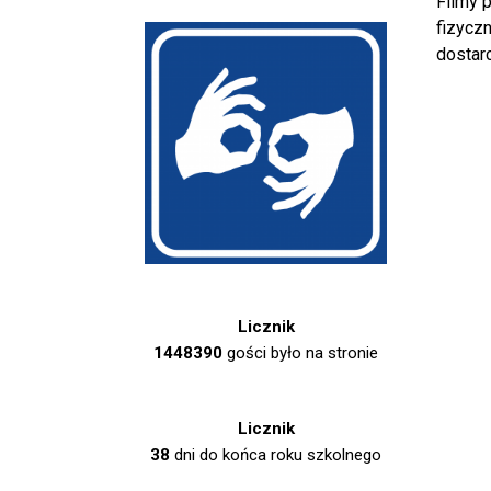
Filmy 
fizycz
dostar
Licznik
1448390
gości było na stronie
Licznik
38
dni do końca roku szkolnego