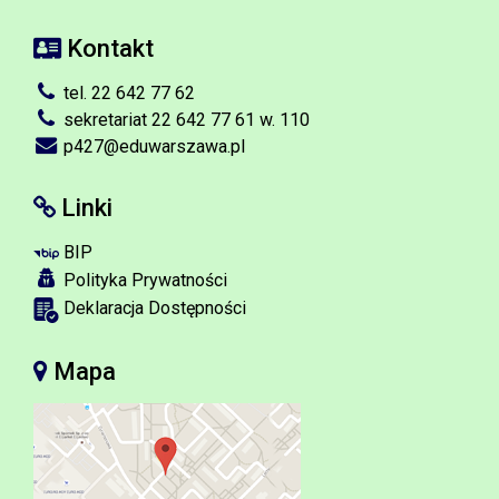
Kontakt
tel. 22 642 77 62
sekretariat 22 642 77 61 w. 110
p427@eduwarszawa.pl
Linki
BIP
Polityka Prywatności
Deklaracja Dostępności
Mapa