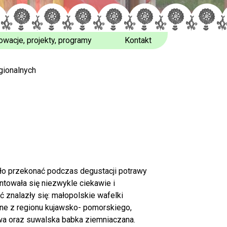
owacje, projekty, programy
Kontakt
gionalnych
yło przekonać podczas degustacji potrawy
ntowała się niezwykle ciekawie i
 znalazły się: małopolskie wafelki
ane z regionu kujawsko- pomorskiego,
wa oraz suwalska babka ziemniaczana.