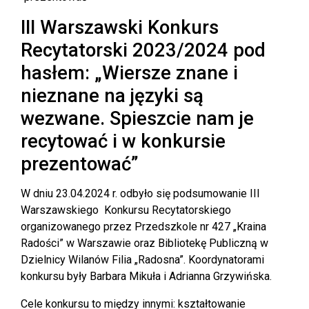
III Warszawski Konkurs
Recytatorski 2023/2024 pod
hasłem: „Wiersze znane i
nieznane na języki są
wezwane. Spieszcie nam je
recytować i w konkursie
prezentować”
W dniu 23.04.2024 r. odbyło się podsumowanie III
Warszawskiego Konkursu Recytatorskiego
organizowanego przez Przedszkole nr 427 „Kraina
Radości” w Warszawie oraz Bibliotekę Publiczną w
Dzielnicy Wilanów Filia „Radosna”. Koordynatorami
konkursu były Barbara Mikuła i Adrianna Grzywińska.
Cele konkursu to między innymi: kształtowanie