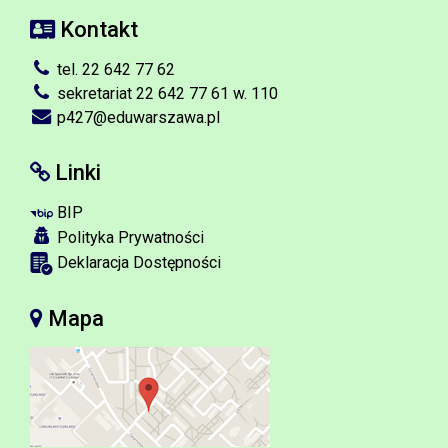
Kontakt
tel. 22 642 77 62
sekretariat 22 642 77 61 w. 110
p427@eduwarszawa.pl
Linki
BIP
Polityka Prywatności
Deklaracja Dostępności
Mapa