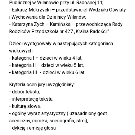
Publicznej w Wilanowie przy ul. Radosnej 11;
- Łukasz Mokrzycki – przedstawiciel Wydziału Oświaty
i Wychowania dla Dzielnicy Wilanów;
- Katarzyna Zych – Kamińska – przewodnicząca Rady
Rodziców Przedszkola nr 427 „Kraina Radości.”
Dzieci występowały w następujących kategoriach
wiekowych:
- kategoria I – dzieci w wieku 4 lat,
- kategoria II – dzieci w wieku 5 lat,
- kategoria III - dzieci w wieku 6 lat.
Kryteria ocen jury uwzględniały:
- dobór tekstu,
- interpretację tekstu,
- kulturę słowa,
- ogólny wyraz artystyczny ( uzasadniony gest
sceniczny, mimika, scenografia, strój),
- dykcję i emisję głosu.