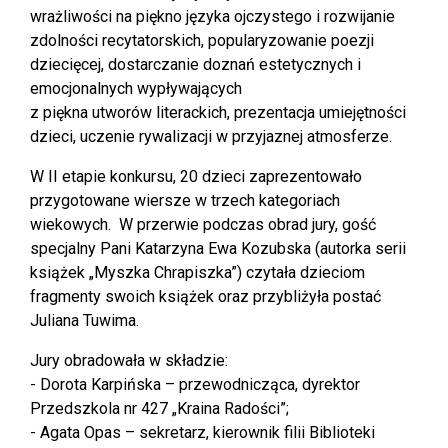
wrażliwości na piękno języka ojczystego i rozwijanie
zdolności recytatorskich, popularyzowanie poezji
dziecięcej, dostarczanie doznań estetycznych i
emocjonalnych wypływających
z piękna utworów literackich, prezentacja umiejętności
dzieci, uczenie rywalizacji w przyjaznej atmosferze.
W II etapie konkursu, 20 dzieci zaprezentowało
przygotowane wiersze w trzech kategoriach
wiekowych. W przerwie podczas obrad jury, gość
specjalny Pani Katarzyna Ewa Kozubska (autorka serii
książek „Myszka Chrapiszka”) czytała dzieciom
fragmenty swoich książek oraz przybliżyła postać
Juliana Tuwima.
Jury obradowała w składzie:
- Dorota Karpińska – przewodnicząca, dyrektor
Przedszkola nr 427 „Kraina Radości”;
- Agata Opas – sekretarz, kierownik filii Biblioteki