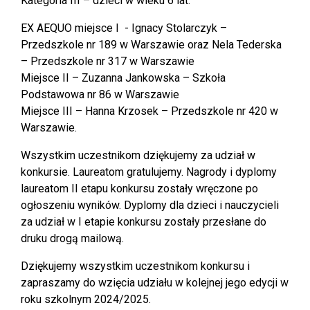
Kategoria III – dzieci w wieku 6 lat:
EX AEQUO miejsce I - Ignacy Stolarczyk –
Przedszkole nr 189 w Warszawie oraz Nela Tederska
– Przedszkole nr 317 w Warszawie
Miejsce II – Zuzanna Jankowska – Szkoła
Podstawowa nr 86 w Warszawie
Miejsce III – Hanna Krzosek – Przedszkole nr 420 w
Warszawie.
Wszystkim uczestnikom dziękujemy za udział w
konkursie. Laureatom gratulujemy. Nagrody i dyplomy
laureatom II etapu konkursu zostały wręczone po
ogłoszeniu wyników. Dyplomy dla dzieci i nauczycieli
za udział w I etapie konkursu zostały przesłane do
druku drogą mailową.
Dziękujemy wszystkim uczestnikom konkursu i
zapraszamy do wzięcia udziału w kolejnej jego edycji w
roku szkolnym 2024/2025.