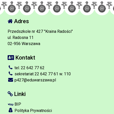
Adres
Przedszkole nr 427 "Kraina Radości"
ul. Radosna 11
02-956 Warszawa
Kontakt
tel. 22 642 77 62
sekretariat 22 642 77 61 w. 110
p427@eduwarszawa.pl
Linki
BIP
Polityka Prywatności