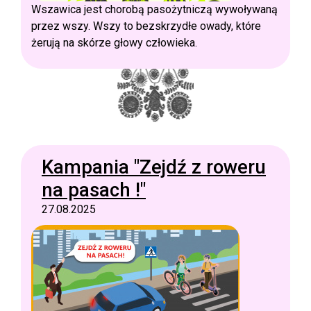
Wszawica jest chorobą pasożytniczą wywoływaną
przez wszy. Wszy to bezskrzydłe owady, które
żerują na skórze głowy człowieka.
Kampania "Zejdź z roweru
na pasach !"
27.08.2025