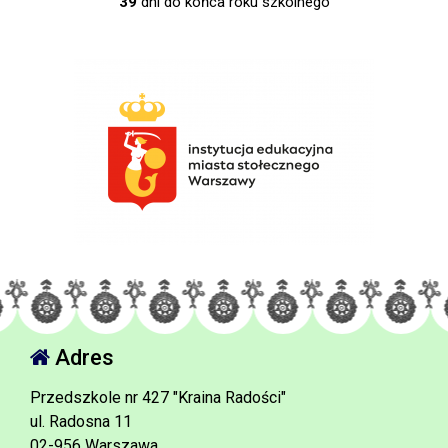
39
dni do końca roku szkolnego
Adres
Przedszkole nr 427 "Kraina Radości"
ul. Radosna 11
02-956 Warszawa