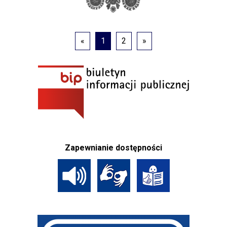
«
1
2
»
Zapewnianie dostępności