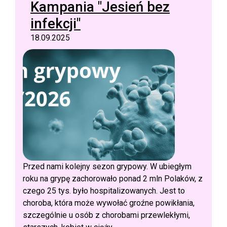
Kampania "Jesień bez
infekcji"
18.09.2025
Przed nami kolejny sezon grypowy. W ubiegłym
roku na grypę zachorowało ponad 2 mln Polaków, z
czego 25 tys. było hospitalizowanych. Jest to
choroba, która może wywołać groźne powikłania,
szczególnie u osób z chorobami przewlekłymi,