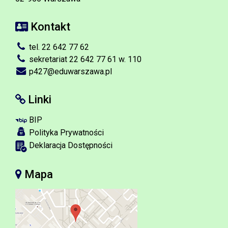
Kontakt
tel. 22 642 77 62
sekretariat 22 642 77 61 w. 110
p427@eduwarszawa.pl
Linki
BIP
Polityka Prywatności
Deklaracja Dostępności
Mapa