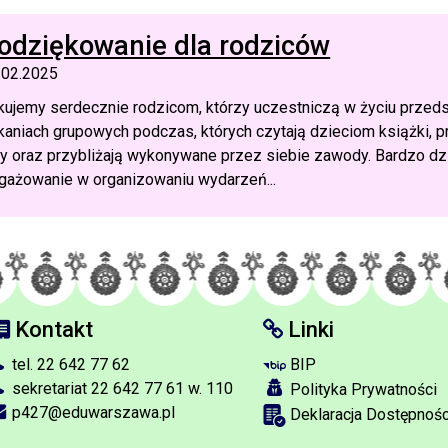
odziękowanie dla rodziców
.02.2025
kujemy serdecznie rodzicom, którzy uczestniczą w życiu przed
kaniach grupowych podczas, których czytają dzieciom książki, p
y oraz przybliżają wykonywane przez siebie zawody. Bardzo dz
gażowanie w organizowaniu wydarzeń...
Kontakt
Linki
tel. 22 642 77 62
BIP
sekretariat 22 642 77 61 w. 110
Polityka Prywatności
p427@eduwarszawa.pl
Deklaracja Dostępnośc