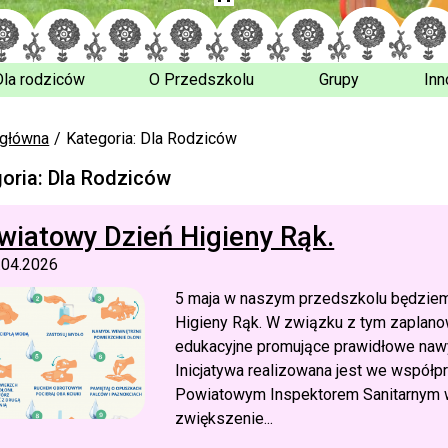
Dla rodziców
O Przedszkolu
Grupy
Inn
 główna
Kategoria: Dla Rodziców
oria: Dla Rodziców
wiatowy Dzień Higieny Rąk.
.04.2026
5 maja w naszym przedszkolu będzie
Higieny Rąk. W związku z tym zaplano
edukacyjne promujące prawidłowe nawy
Inicjatywa realizowana jest we wspó
Powiatowym Inspektorem Sanitarnym w
zwiększenie...