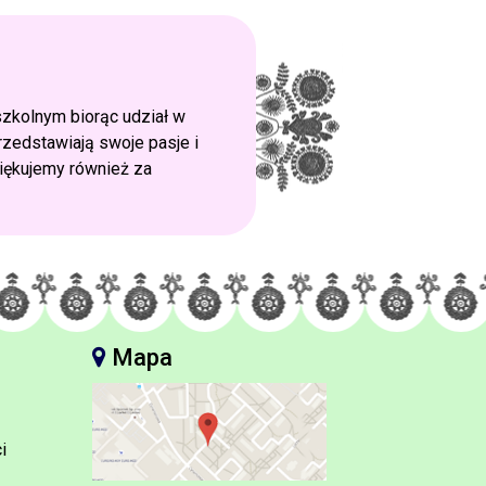
szkolnym biorąc udział w
rzedstawiają swoje pasje i
iękujemy również za
Mapa
i