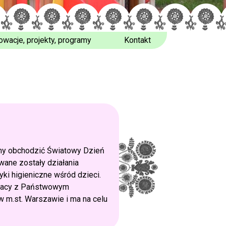
owacje, projekty, programy
Kontakt
my obchodzić Światowy Dzień
wane zostały działania
ki higieniczne wśród dzieci.
łpracy z Państwowym
 m.st. Warszawie i ma na celu