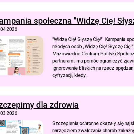
ampania społeczna "Widzę Cię! Słysz
.04.2026
"Widzę Cię! Słyszę Cię!" Kampania s
młodych osób „Widzę Cię! Słyszę Cię!
Mazowieckie Centrum Polityki Społec
partnerami, ma pomóc ograniczyć zjawi
ignorowanie bliskich na rzecz spędzan
cyfryzacji, kiedy...
zczepimy dla zdrowia
.03.2026
Szczepienia ochronne okazały się naj
narzędziem zwalczania chorób zakaźn