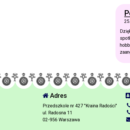
P
25
Dzię
spot
hobb
zaan
Adres
Przedszkole nr 427 "Kraina Radości"
ul. Radosna 11
02-956 Warszawa