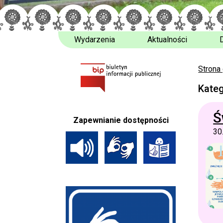
Wydarzenia
Aktualności
Strona
Kateg
Ś
Zapewnianie dostępności
30