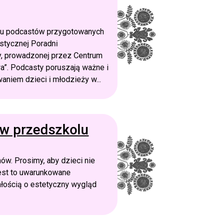
lu podcastów przygotowanych
stycznej Poradni
y, prowadzonej przez Centrum
”. Podcasty poruszają ważne i
aniem dzieci i młodzieży w...
 w przedszkolu
ów. Prosimy, aby dzieci nie
jest to uwarunkowane
ałością o estetyczny wygląd